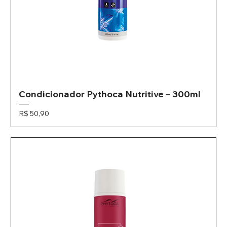
Condicionador Pythoca Nutritive – 300ml
Preço
R$ 50,90