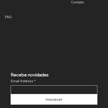
Contato
Política
Social
FAQ
Termos & Condições
Privacidade
Facebook
Envio
Instagram
Pinterest
Receba novidades
Email Address
*
Inscrever