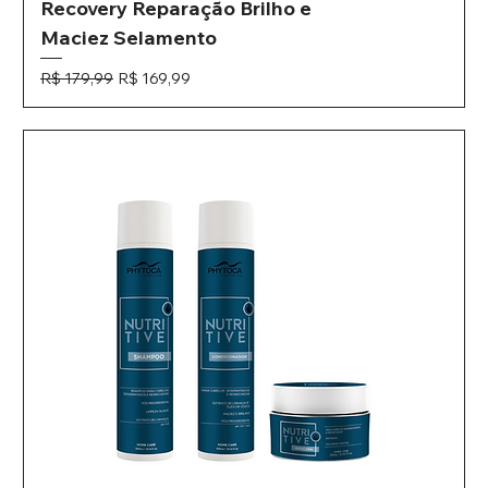
Recovery Reparação Brilho e
Maciez Selamento
Preço normal
Preço promocional
R$ 179,99
R$ 169,99