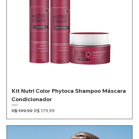
Kit Nutri Color Phytoca Shampoo Máscara
Condicionador
Preço normal
Preço promocional
R$ 199,99
R$ 179,99