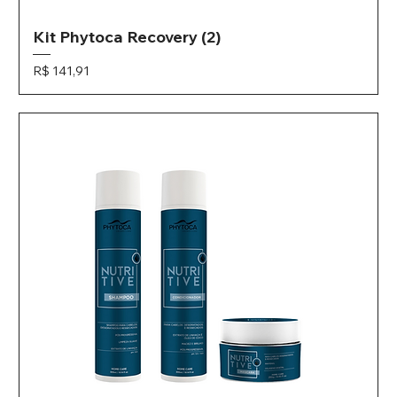
Kit Phytoca Recovery (2)
Preço
R$ 141,91