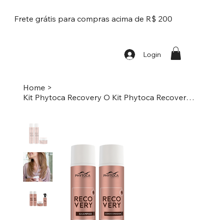
Frete grátis para compras acima de R$ 200
Login
Home
>
Kit Phytoca Recovery O Kit Phytoca Recovery Reparação Brilho e Maciez Selamento