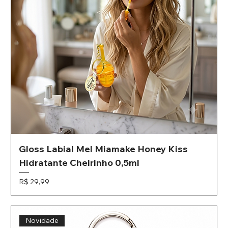
Gloss Labial Mel Miamake Honey Kiss
Hidratante Cheirinho 0,5ml
Preço
R$ 29,99
Novidade