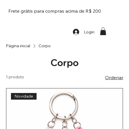
Frete grátis para compras acima de R$ 200
Login
Página inicial
Corpo
Corpo
1 produto
Ordenar
Novidade