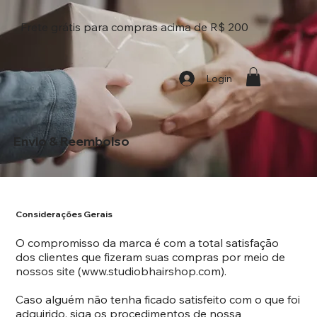
Frete grátis para compras acima de R$ 200
Login
Envio & Reembolso
Considerações Gerais
O compromisso da marca é com a total satisfação
dos clientes que fizeram suas compras por meio de
nossos site (
www.studiobhairshop.com
).
Caso alguém não tenha ficado satisfeito com o que foi
adquirido, siga os procedimentos de nossa