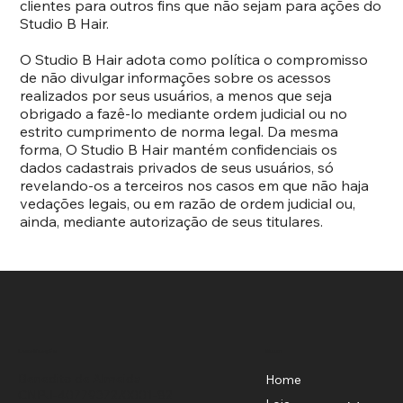
clientes para outros fins que não sejam para ações do
Studio B Hair.
O Studio B Hair adota como política o compromisso
de não divulgar informações sobre os acessos
realizados por seus usuários, a menos que seja
obrigado a fazê-lo mediante ordem judicial ou no
estrito cumprimento de norma legal. Da mesma
forma, O Studio B Hair mantém confidenciais os
dados cadastrais privados de seus usuários, só
revelando-os a terceiros nos casos em que não haja
vedações legais, ou em razão de ordem judicial ou,
ainda, mediante autorização de seus titulares.
Menu
Localização
Benedito de Almeida
Home
CNPJ-40779372/0001-82