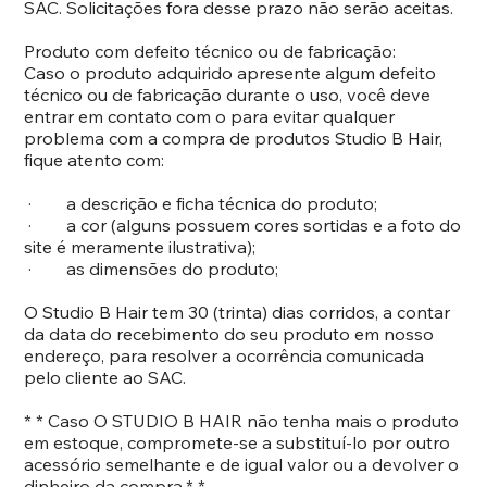
SAC. Solicitações fora desse prazo não serão aceitas.
Produto com defeito técnico ou de fabricação:
Caso o produto adquirido apresente algum defeito
técnico ou de fabricação durante o uso, você deve
entrar em contato com o para evitar qualquer
problema com a compra de produtos Studio B Hair,
fique atento com:
· a descrição e ficha técnica do produto;
· a cor (alguns possuem cores sortidas e a foto do
site é meramente ilustrativa);
· as dimensões do produto;
O Studio B Hair tem 30 (trinta) dias corridos, a contar
da data do recebimento do seu produto em nosso
endereço, para resolver a ocorrência comunicada
pelo cliente ao SAC.
* * Caso O STUDIO B HAIR não tenha mais o produto
em estoque, compromete-se a substituí-lo por outro
acessório semelhante e de igual valor ou a devolver o
dinheiro da compra.* *