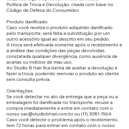
Política de Troca e Devolução, criada com base no
Código de Defesa do Consumidor.
Produto danificado:
Caso você receba o produto adquirido danificado
pelo transporte, será feita a substituição por um
outro acessório igual ao descrito em seu pedido.
A troca será efetivada somente após o recebimento e
a análise das condições das peças devolvidas.
constatada qualquer divergência, como ausência de
avarias ou indícios de mau uso,
Ao Studio B Hair fica isenta de aceitar a devolução e
fazer a troca, podendo reenviar o produto ao cliente
sem consulta prévia.
Orientações:
Se você detectar no ato da entrega que a peça ou a
embalagem foi danificada no transporte, recuse a
compra imediatamente e entre em contato com o
nosso
sac@studiobhari.com.br
ou (11) 3081-1564.
Caso você detecte o problema após o recebimento,
tem 72 horas para entrar em contato com o nosso