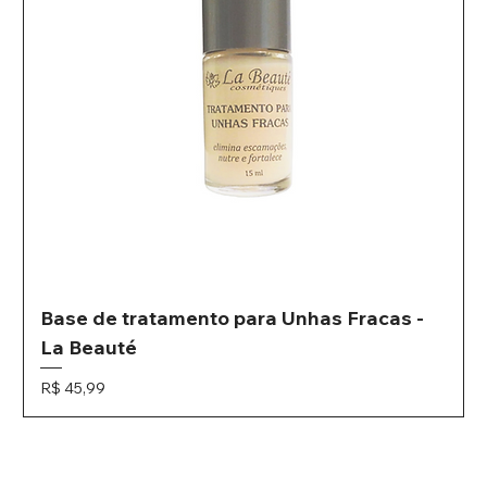
Base de tratamento para Unhas Fracas -
La Beauté
Preço
R$ 45,99