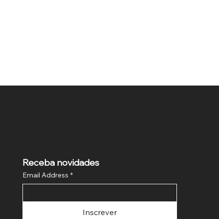
Receba novidades
Email Address
*
Inscrever