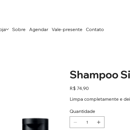
oja
Sobre
Agendar
Vale-presente
Contato
Shampoo Sil
Preço
R$ 74,90
Limpa completamente e deix
Quantidade