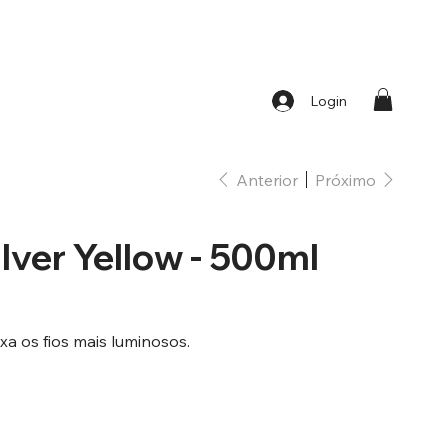
Login
Anterior
Próximo
ver Yellow - 500ml
a os fios mais luminosos.