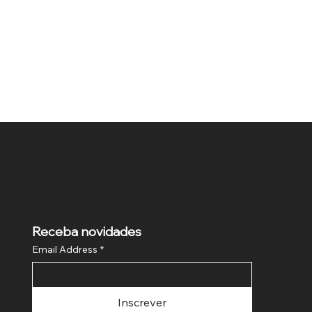
Receba novidades
Email Address
*
Inscrever