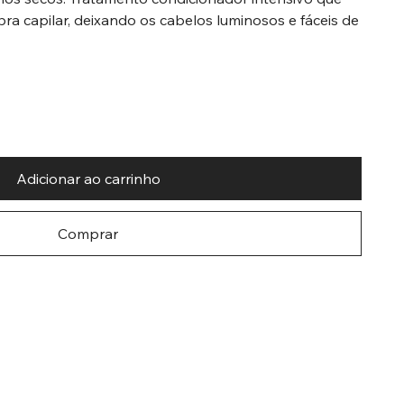
fibra capilar, deixando os cabelos luminosos e fáceis de
Adicionar ao carrinho
Comprar