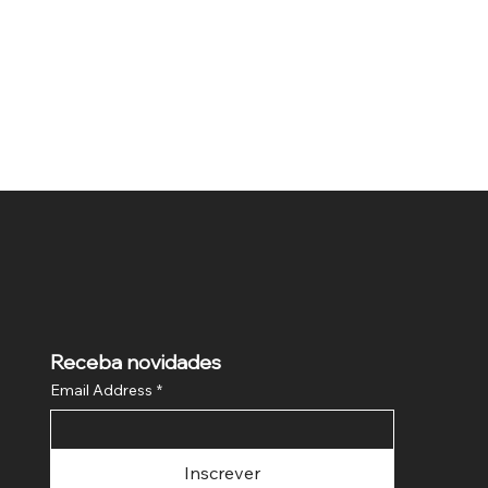
Receba novidades
Email Address
*
Inscrever