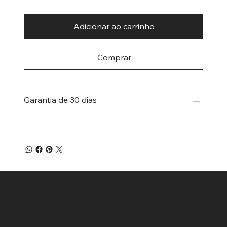
Adicionar ao carrinho
Comprar
Garantia de 30 dias
Menu
Localização