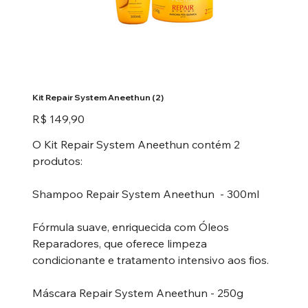
Kit Repair System Aneethun (2)
Preço
R$ 149,90
O Kit Repair System Aneethun contém 2
produtos:
Shampoo Repair System Aneethun - 300ml
Fórmula suave, enriquecida com Óleos
Reparadores, que oferece limpeza
condicionante e tratamento intensivo aos fios.
Máscara Repair System Aneethun - 250g