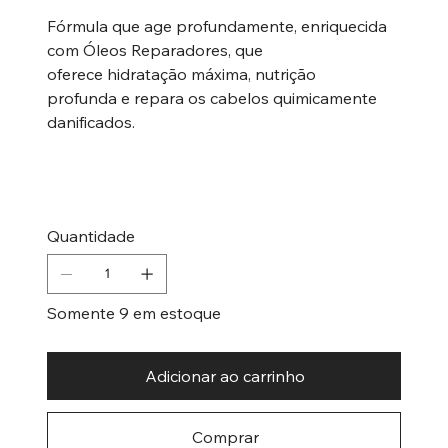
Fórmula que age profundamente, enriquecida
com Óleos Reparadores, que
oferece hidratação máxima, nutrição
profunda e repara os cabelos quimicamente
danificados.
Quantidade
Somente 9 em estoque
Adicionar ao carrinho
Comprar