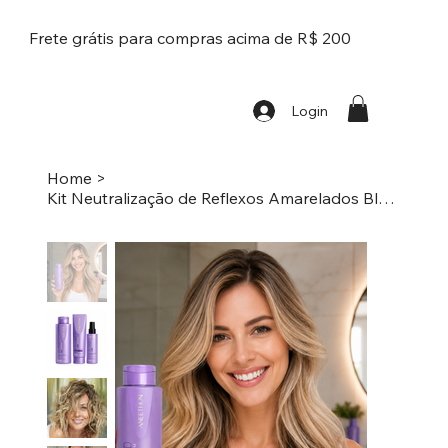
Frete grátis para compras acima de R$ 200
Login
Home
>
Kit Neutralização de Reflexos Amarelados Blond 360 System Aneethun