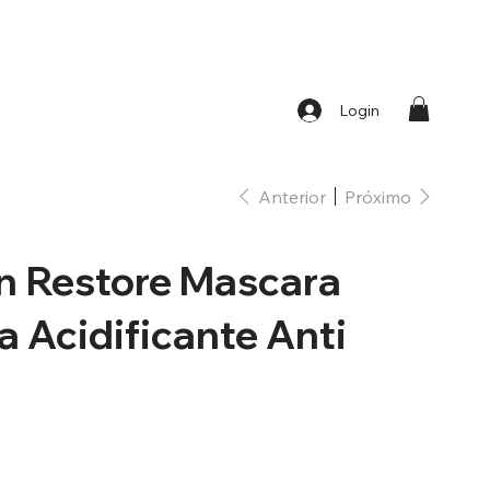
Login
Anterior
Próximo
n Restore Mascara
a Acidificante Anti