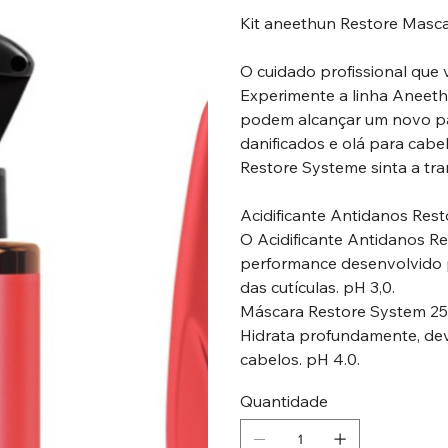
Kit aneethun Restore Mascar
O cuidado profissional que
Experimente a linha Aneet
podem alcançar um novo pa
danificados e olá para cab
Restore Systeme sinta a tr
Acidificante Antidanos Res
O Acidificante Antidanos Re
performance desenvolvido p
das cutículas. pH 3,0.
Máscara Restore System 2
Hidrata profundamente, devol
cabelos. pH 4.0.
Quantidade