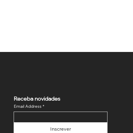
Receba novidades
Email Address
*
Inscrever