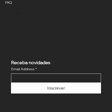
FAQ
Termos & Condições
Privacidade
Facebook
Envio
Instagram
Pinterest
Receba novidades
Email Address
*
Inscrever