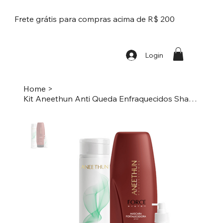
Frete grátis para compras acima de R$ 200
Login
Home
>
Kit Aneethun Anti Queda Enfraquecidos Shampoo Loção Mascara