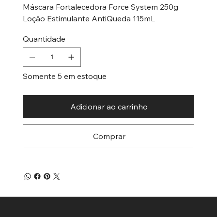
Máscara Fortalecedora Force System 250g
Loção Estimulante AntiQueda 115mL
Quantidade
Somente 5 em estoque
Adicionar ao carrinho
Comprar