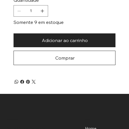
Somente 9 em estoque
Adicionar ao carrinho
Comprar
Menu
Localização
Benedito de Almeida
Home