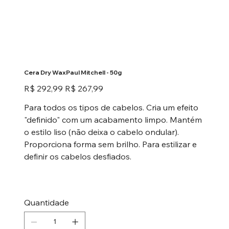
Cera Dry WaxPaul Mitchell - 50g
Preço
Preço
R$ 292,99
R$ 267,99
original
promocional
Para todos os tipos de cabelos. Cria um efeito
"definido" com um acabamento limpo. Mantém
o estilo liso (não deixa o cabelo ondular).
Proporciona forma sem brilho. Para estilizar e
definir os cabelos desfiados.
Quantidade