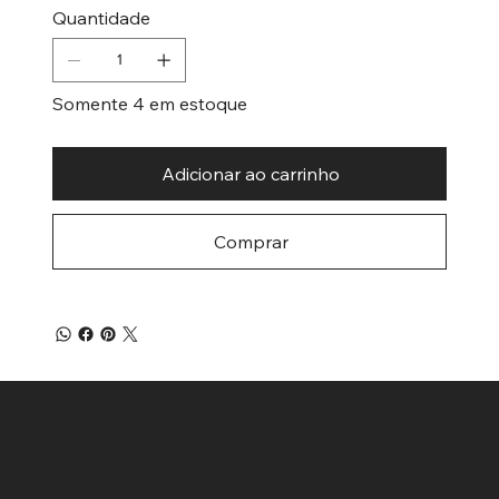
Quantidade
Somente 4 em estoque
Adicionar ao carrinho
Comprar
Menu
Localização