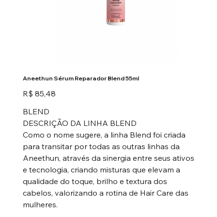
Aneethun Sérum Reparador Blend 55ml
Preço
R$ 85,48
BLEND
DESCRIÇÃO DA LINHA BLEND
Como o nome sugere, a linha Blend foi criada
para transitar por todas as outras linhas da
Aneethun, através da sinergia entre seus ativos
e tecnologia, criando misturas que elevam a
qualidade do toque, brilho e textura dos
cabelos, valorizando a rotina de Hair Care das
mulheres.