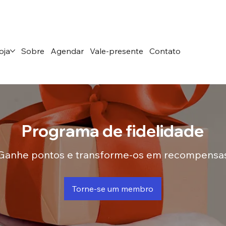
oja
Sobre
Agendar
Vale-presente
Contato
Programa de fidelidade
Ganhe pontos e transforme-os em recompensa
Torne-se um membro