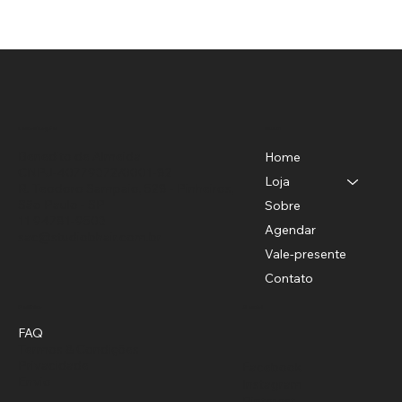
Menu
Localização
Benedito de Almeida
Home
CNPJ-40779372/0001-82
Loja
R. Teodoro Sampaio, 528 - Pinheiros,
São Paulo - SP
Sobre
11 94781-9503
Agendar
sac@studiobhair.com.br
Vale-presente
Contato
Política
Social
FAQ
Termos & Condições
Privacidade
Facebook
Envio
Instagram
Pinterest