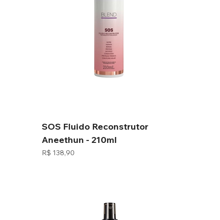
SOS Fluido Reconstrutor
Aneethun - 210ml
Preço
R$ 138,90