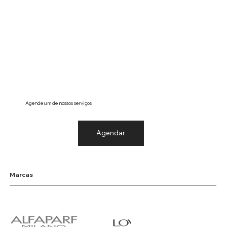
Agende um de nossos serviços
Agendar
Marcas