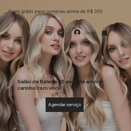
Frete grátis para compras acima de R$ 200
Login
Salão de Beleza 35 anos de amor e
carinho com você!
Agendar serviço