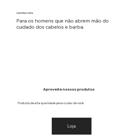
Linha Masculina
Para os homens que não abrem mão do
cuidado dos cabelos e barba.
Aproveite nossos produtos
Produtos de alta qualidade para cuidar de você.
Loja