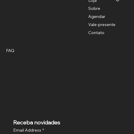
Loja
R. Teodoro Sampaio, 528 - Pinheiros,
São Paulo - SP
Sobre
11 94781-9503
Agendar
sac@studiobhair.com.br
Vale-presente
Contato
Política
Social
FAQ
Termos & Condições
Privacidade
Facebook
Envio
Instagram
Pinterest
Receba novidades
Email Address
*