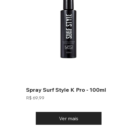
Spray Surf Style K Pro - 100ml
Preço
R$ 69,99
Ver mais