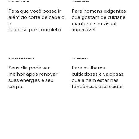
Manicure e Pedicure
Corte Masculino
Para que você possa ir
Para homens exigentes
além do corte de cabelo,
que gostam de cuidar e
e
manter o seu visual
cuide-se por completo.
impecável.
Massagem Renovadora
Corte Feminino
Seus dia pode ser
Para mulheres
melhor após renovar
cuidadosas e vaidosas,
suas energias e seu
que amam estar nas
corpo.
tendências e se cuidar.